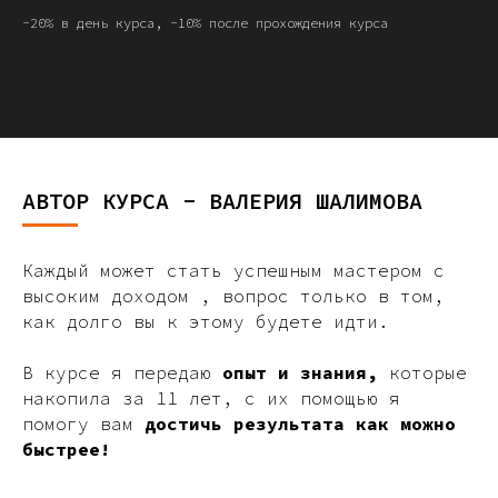
-20% в день курса, -10% после прохождения курса
АВТОР КУРСА - ВАЛЕРИЯ ШАЛИМОВА
Каждый может стать успешным мастером с
высоким доходом , вопрос только в том,
как долго вы к этому будете идти.
В курсе я передаю
опыт и знания,
которые
накопила за 11 лет, с их помощью я
помогу вам
достичь результата как можно
быстрее!