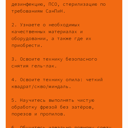
дезинфекцию, ПСО, стерилизацию по
требованиям СанПиН.
2. Узнаете о необходимых
качественных материалах и
оборудовании, а также где их
приобрести.
3. Освоите технику безопасного
снятия гель-лак.
4. Освоите технику опила: четкий
квадрат/скво/миндаль.
5. Научитесь выполнять чистую
обработку фрезой без затёров,
порезов и пропилов.
6. Обучитесь идеально ровному срезу