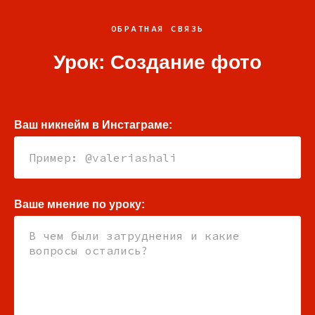
ОБРАТНАЯ СВЯЗЬ
Урок: Создание фото
Ваш никнейм в Инстаграме:
Ваше мнение по уроку: