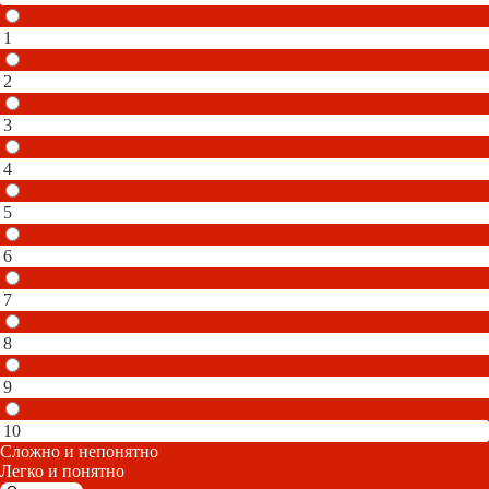
1
2
3
4
5
6
7
8
9
10
Сложно и непонятно
Легко и понятно