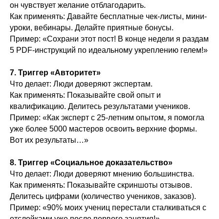
он чувствует желание отблагодарить.
Как применять: Давайте бесплатные чек-листы, мини-
уроки, вебинары. Делайте приятные бонусы.
Пример: «Сохрани этот пост! В конце недели я раздам
5 PDF-инструкций по идеальному укреплению гелем!»
7. Триггер «Авторитет»
Что делает: Люди доверяют экспертам.
Как применять: Показывайте свой опыт и
квалификацию. Делитесь результатами учеников.
Пример: «Как эксперт с 25-летним опытом, я помогла
уже более 5000 мастеров освоить верхние формы.
Вот их результаты…»
8. Триггер «Социальное доказательство»
Что делает: Люди доверяют мнению большинства.
Как применять: Показывайте скриншоты отзывов.
Делитесь цифрами (количество учеников, заказов).
Пример: «90% моих учениц перестали сталкиваться с
отслойками уже после первого занятия!»