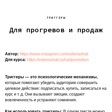
ТРИГГЕРЫ
Для прогревов и продаж
Автор:
https://www.instagram.com/valeriashali
Для курса:
https://valeriashali.ru/nailpromotion
Триггеры — это психологические механизмы,
которые помогают убедить аудиторию совершить
целевое действие: подписаться, купить, записаться на
курс и т. д. Они вызывают эмоции, создают
вовлеченность и устраняют сомнения.
Как использовать триггеры:
В одном тексте можно