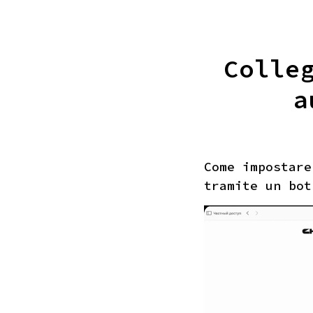
Colle
a
Come impostare
tramite un bot