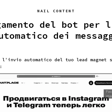
NAIL CONTENT
gamento del bot per l
utomatico dei messag
 l'invio automatico del tuo lead magnet 
: