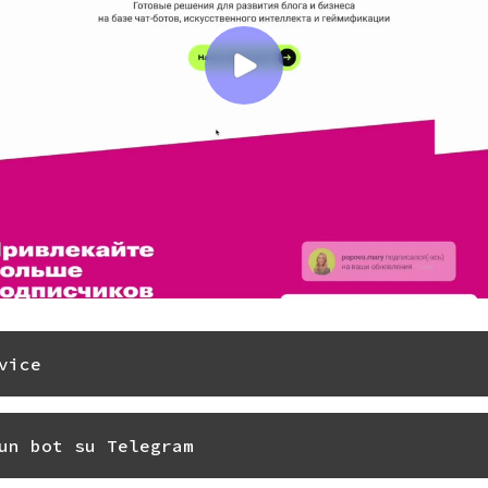
vice
un bot su Telegram